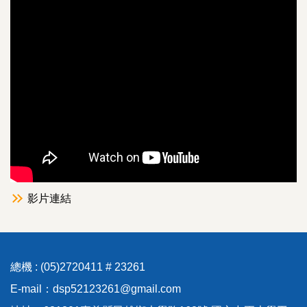
影片連結
總機 : (05)2720411 # 23261
E-mail：dsp52123261@gmail.com